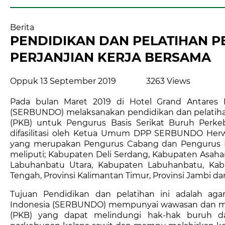
Berita
PENDIDIKAN DAN PELATIHAN 
PERJANJIAN KERJA BERSAMA
Oppuk
13 September 2019
3263 Views
Pada bulan Maret 2019 di Hotel Grand Antares 
(SERBUNDO) melaksanakan pendidikan dan pelatiha
(PKB) untuk Pengurus Basis Serikat Buruh Perke
difasilitasi oleh Ketua Umum DPP SERBUNDO Herwi
yang merupakan Pengurus Cabang dan Pengurus B
meliputi; Kabupaten Deli Serdang, Kabupaten Asah
Labuhanbatu Utara, Kabupaten Labuhanbatu, Kabu
Tengah, Provinsi Kalimantan Timur, Provinsi Jambi dan
Tujuan Pendidikan dan pelatihan ini adalah ag
Indonesia (SERBUNDO) mempunyai wawasan dan me
(PKB) yang dapat melindungi hak-hak buruh d