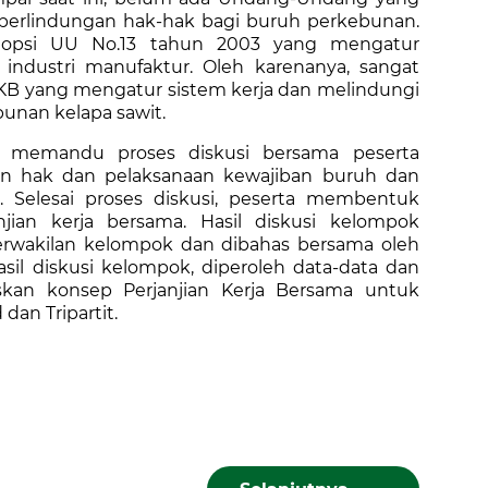
 perlindungan hak-hak bagi buruh perkebunan.
opsi UU No.13 tahun 2003 yang mengatur
ndustri manufaktur. Oleh karenanya, sangat
KB yang mengatur sistem kerja dan melindungi
unan kelapa sawit.
tor memandu proses diskusi bersama peserta
an hak dan pelaksanaan kewajiban buruh dan
 Selesai proses diskusi, peserta membentuk
ian kerja bersama. Hasil diskusi kelompok
perwakilan kelompok dan dibahas bersama oleh
sil diskusi kelompok, diperoleh data-data dan
kan konsep Perjanjian Kerja Bersama untuk
dan Tripartit.