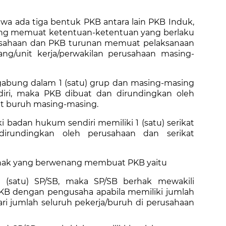
wa ada tiga bentuk PKB antara lain PKB Induk,
ang memuat ketentuan-ketentuan yang berlaku
rusahaan dan PKB turunan memuat pelaksanaan
ng/unit kerja/perwakilan perusahaan masing-
gabung dalam 1 (satu) grup dan masing-masing
iri, maka PKB dibuat dan dirundingkan oleh
at buruh masing-masing.
 badan hukum sendiri memiliki 1 (satu) serikat
dirundingkan oleh perusahaan dan serikat
k pihak yang berwenang membuat PKB yaitu
 (satu) SP/SB, maka SP/SB berhak mewakili
B dengan pengusaha apabila memiliki jumlah
ari jumlah seluruh pekerja/buruh di perusahaan