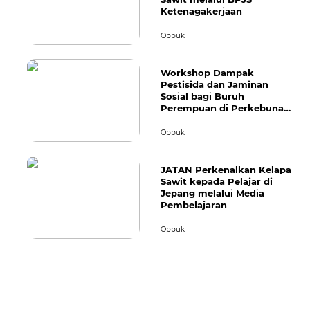
Ketenagakerjaan
Oppuk
Workshop Dampak
Pestisida dan Jaminan
Sosial bagi Buruh
Perempuan di Perkebunan
Kelapa Sawit
Oppuk
JATAN Perkenalkan Kelapa
Sawit kepada Pelajar di
Jepang melalui Media
Pembelajaran
Oppuk