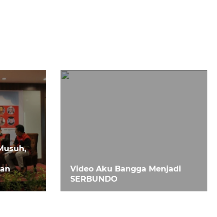
Musuh,
nan
Video Aku Bangga Menjadi
SERBUNDO