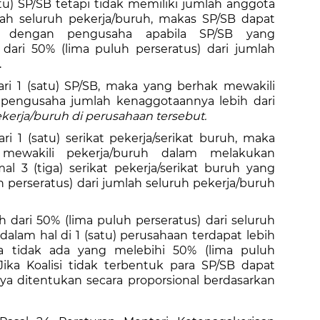
tu) SP/SB tetapi tidak memiliki jumlah anggota
mlah seluruh pekerja/buruh, makas SP/SB dapat
an dengan pengusaha apabila SP/SB yang
ari 50% (lima puluh perseratus) dari jumlah
.
ari 1 (satu) SP/SB, maka yang berhak mewakili
pengusaha jumlah kenaggotaannya lebih dari
ekerja/buruh di perusahaan tersebut.
ri 1 (satu) serikat pekerja/serikat buruh, maka
k mewakili pekerja/buruh dalam melakukan
3 (tiga) serikat pekerja/serikat buruh yang
perseratus) dari jumlah seluruh pekerja/buruh
h dari 50% (lima puluh perseratus) dari seluruh
dalam hal di 1 (satu) perusahaan terdapat lebih
a tidak ada yang melebihi 50% (lima puluh
Jika Koalisi tidak terbentuk para SP/SB dapat
ditentukan secara proporsional berdasarkan