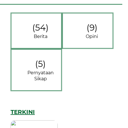
(54)
(9)
Berita
Opini
(5)
Pernyataan
Sikap
TERKINI