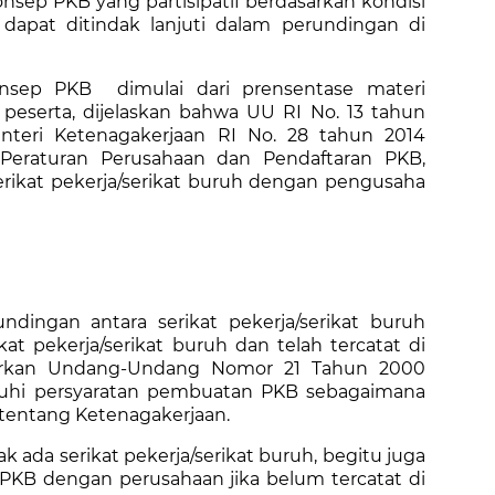
sep PKB yang partisipatif berdasarkan kondisi
 dapat ditindak lanjuti dalam perundingan di
nsep PKB dimulai dari prensentase materi
 peserta, dijelaskan bahwa UU RI No. 13 tahun
nteri Ketenagakerjaan RI No. 28 tahun 2014
eraturan Perusahaan dan Pendaftaran PKB,
rikat pekerja/serikat buruh dengan pengusaha
ndingan antara serikat pekerja/serikat buruh
t pekerja/serikat buruh dan telah tercatat di
sarkan Undang-Undang Nomor 21 Tahun 2000
nuhi persyaratan pembuatan PKB sebagaimana
tentang Ketenagakerjaan.
 ada serikat pekerja/serikat buruh, begitu juga
 PKB dengan perusahaan jika belum tercatat di