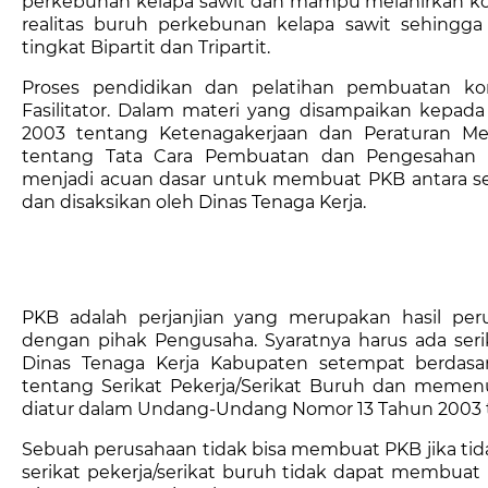
perkebunan kelapa sawit dan mampu melahirkan kon
realitas buruh perkebunan kelapa sawit sehingga
tingkat Bipartit dan Tripartit.
Proses pendidikan dan pelatihan pembuatan ko
Fasilitator. Dalam materi yang disampaikan kepada
2003 tentang Ketenagakerjaan dan Peraturan Me
tentang Tata Cara Pembuatan dan Pengesahan P
menjadi acuan dasar untuk membuat PKB antara se
dan disaksikan oleh Dinas Tenaga Kerja.
PKB adalah perjanjian yang merupakan hasil peru
dengan pihak Pengusaha. Syaratnya harus ada serika
Dinas Tenaga Kerja Kabupaten setempat berda
tentang Serikat Pekerja/Serikat Buruh dan meme
diatur dalam Undang-Undang Nomor 13 Tahun 2003 
Sebuah perusahaan tidak bisa membuat PKB jika tidak
serikat pekerja/serikat buruh tidak dapat membuat