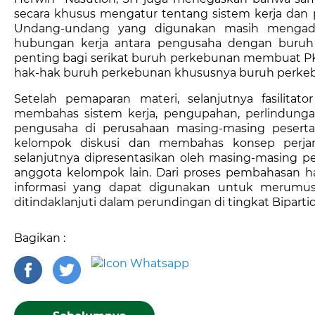
secara khusus mengatur tentang sistem kerja dan
Undang-undang yang digunakan masih mengad
hubungan kerja antara pengusaha dengan buruh i
penting bagi serikat buruh perkebunan membuat P
hak-hak buruh perkebunan khususnya buruh perkeb
Setelah pemaparan materi, selanjutnya fasilita
membahas sistem kerja, pengupahan, perlindung
pengusaha di perusahaan masing-masing peserta.
kelompok diskusi dan membahas konsep perjanj
selanjutnya dipresentasikan oleh masing-masing 
anggota kelompok lain. Dari proses pembahasan ha
informasi yang dapat digunakan untuk merumus
ditindaklanjuti dalam perundingan di tingkat Bipartid 
Bagikan :