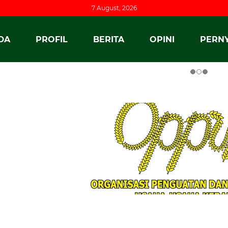
7 August, 2026
DA
PROFIL
BERITA
OPINI
PERNY