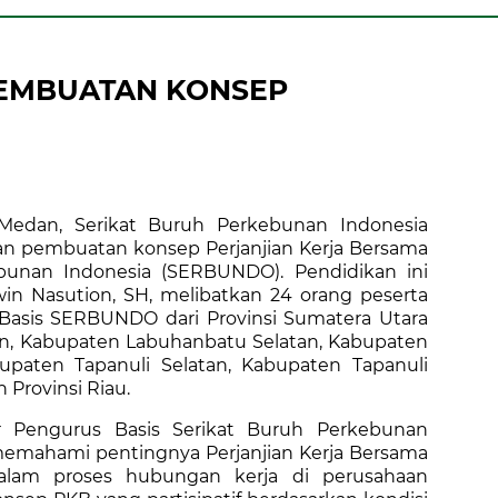
PEMBUATAN KONSEP
Medan, Serikat Buruh Perkebunan Indonesia
n pembuatan konsep Perjanjian Kerja Bersama
bunan Indonesia (SERBUNDO). Pendidikan ini
n Nasution, SH, melibatkan 24 orang peserta
asis SERBUNDO dari Provinsi Sumatera Utara
an, Kabupaten Labuhanbatu Selatan, Kabupaten
paten Tapanuli Selatan, Kabupaten Tapanuli
 Provinsi Riau.
ar Pengurus Basis Serikat Buruh Perkebunan
mahami pentingnya Perjanjian Kerja Bersama
alam proses hubungan kerja di perusahaan